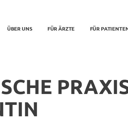
ÜBER UNS
FÜR ÄRZTE
FÜR PATIENTE
ISCHE PRAXIS
NTIN