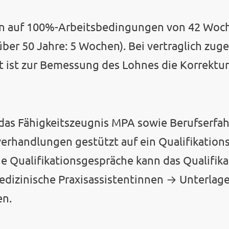
n auf 100%-Arbeitsbedingungen von 42 Wo
ber 50 Jahre: 5 Wochen). Bei vertraglich zug
 ist zur Bemessung des Lohnes die Korrektur
as Fähigkeitszeugnis MPA sowie Berufserfah
verhandlungen gestützt auf ein Qualifikatio
ie Qualifikationsgespräche kann das Qualifik
dizinische Praxisassistentinnen → Unterla
en.