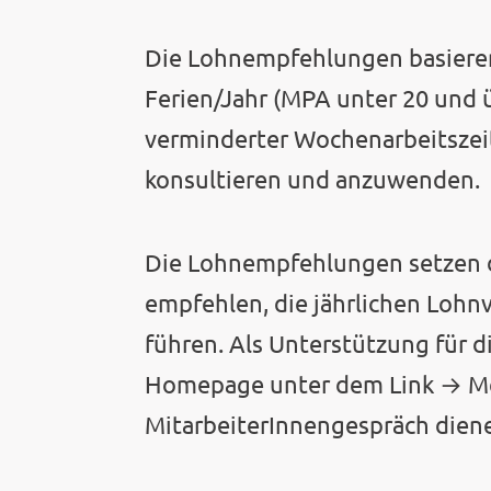
Die Lohnempfehlungen basiere
Ferien/Jahr (MPA unter 20 und ü
verminderter Wochenarbeitszeit
konsultieren und anzuwenden.
Die Lohnempfehlungen setzen d
empfehlen, die jährlichen Lohn
führen. Als Unterstützung für d
Homepage unter dem Link → Me
MitarbeiterInnengespräch dien