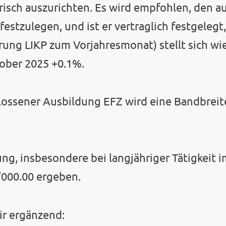
orisch auszurichten. Es wird empfohlen, den 
festzulegen, und ist er vertraglich festgelegt
ung LIKP zum Vorjahresmonat) stellt sich wie
ober 2025 +0.1%.
lossener Ausbildung EFZ wird eine Bandbreit
g, insbesondere bei langjähriger Tätigkeit i
‘000.00 ergeben.
r ergänzend: