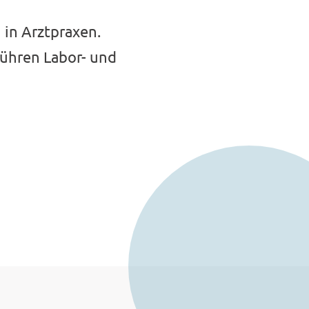
 in Arztpraxen.
führen Labor- und