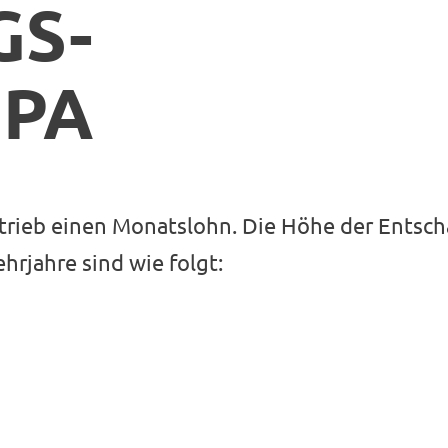
GS-
MPA
trieb einen Monatslohn. Die Höhe der Entsch
ehrjahre sind wie folgt: