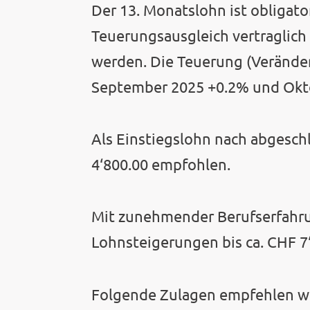
Der 13. Monatslohn ist obligat
Teuerungsausgleich vertraglich 
werden. Die Teuerung (Veränder
September 2025 +0.2% und Okt
Als Einstiegslohn nach abgesch
4‘800.00 empfohlen.
Mit zunehmender Berufserfahrun
Lohnsteigerungen bis ca. CHF 7
Folgende Zulagen empfehlen wi