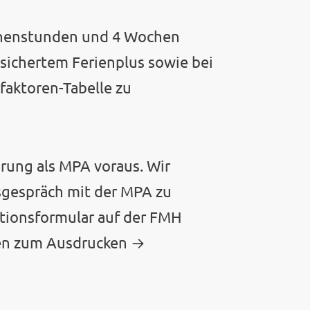
chenstunden und 4 Wochen
esichertem Ferienplus sowie bei
faktoren-Tabelle zu
rung als MPA voraus. Wir
nsgespräch mit der MPA zu
ationsformular auf der FMH
gen zum Ausdrucken →