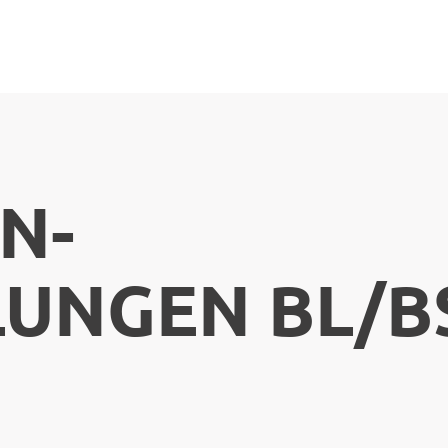
N-
UNGEN BL/B