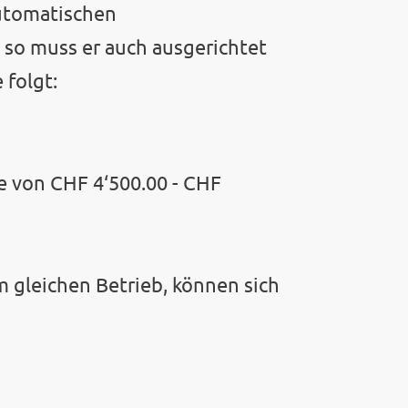
automatischen
, so muss er auch ausgerichtet
 folgt:
e von CHF 4‘500.00 - CHF
m gleichen Betrieb, können sich